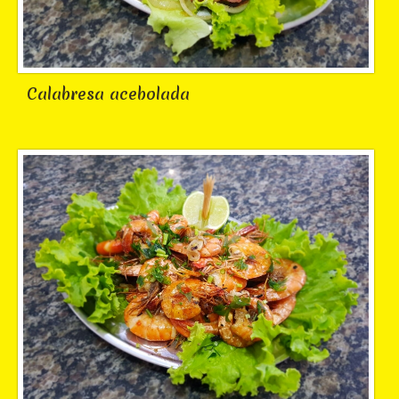
Calabresa acebolada