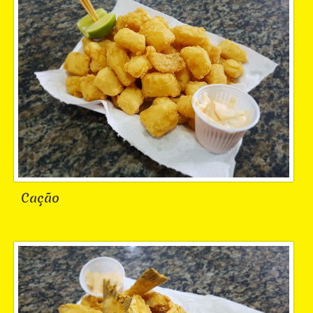
Cação