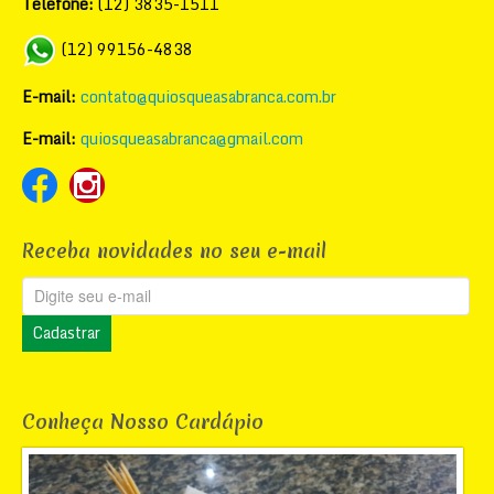
Telefone:
(12) 3835-1511
(12) 99156-4838
E-mail:
contato@quiosqueasabranca.com.br
E-mail:
quiosqueasabranca@gmail.com
Receba novidades no seu e-mail
Conheça Nosso Cardápio